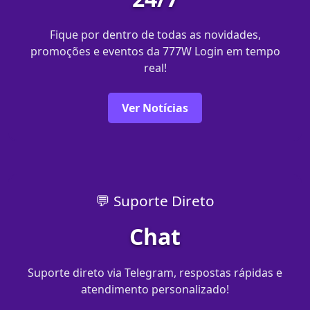
Fique por dentro de todas as novidades,
promoções e eventos da 777W Login em tempo
real!
Ver Notícias
💬 Suporte Direto
Chat
Suporte direto via Telegram, respostas rápidas e
atendimento personalizado!