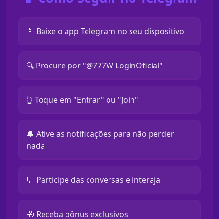
📱 Baixe o app Telegram no seu dispositivo
🔍 Procure por "@777W LoginOficial"
👆 Toque em "Entrar" ou "Join"
🔔 Ative as notificações para não perder
nada
💬 Participe das conversas e interaja
🎁 Receba bônus exclusivos