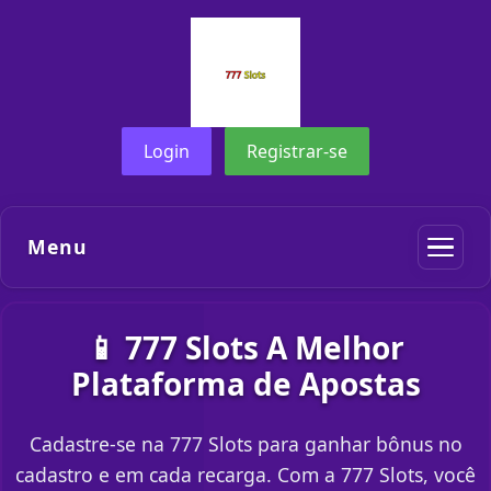
Login
Registrar-se
Menu
📱 777 Slots A Melhor
Plataforma de Apostas
Cadastre-se na 777 Slots para ganhar bônus no
cadastro e em cada recarga. Com a 777 Slots, você