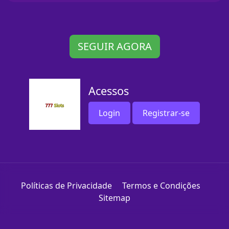
SEGUIR AGORA
Acessos
Login
Registrar-se
Políticas de Privacidade
Termos e Condições
Sitemap