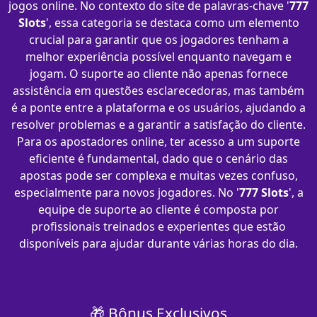
jogos online. No contexto do site de palavras-chave '
777
Slots
', essa categoria se destaca como um elemento
crucial para garantir que os jogadores tenham a
melhor experiência possível enquanto navegam e
jogam. O suporte ao cliente não apenas fornece
assistência em questões esclarecedoras, mas também
é a ponte entre a plataforma e os usuários, ajudando a
resolver problemas e a garantir a satisfação do cliente.
Para os apostadores online, ter acesso a um suporte
eficiente é fundamental, dado que o cenário das
apostas pode ser complexa e muitas vezes confuso,
especialmente para novos jogadores. No '
777 Slots
', a
equipe de suporte ao cliente é composta por
profissionais treinados e experientes que estão
disponíveis para ajudar durante várias horas do dia.
🎁 Bônus Exclusivos