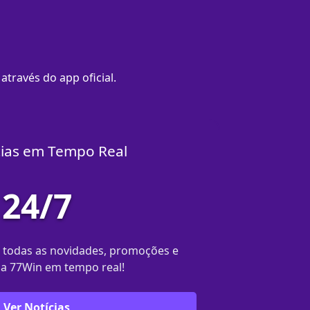
través do app oficial.
cias em Tempo Real
24/7
e todas as novidades, promoções e
a 77Win em tempo real!
Ver Notícias