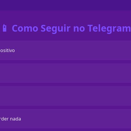
📱 Como Seguir no Telegram
ositivo
erder nada