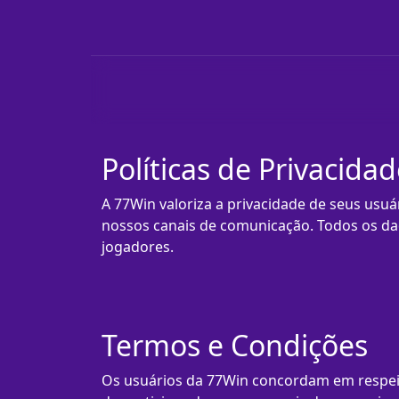
Políticas de Privacida
A 77Win valoriza a privacidade de seus usu
nossos canais de comunicação. Todos os dad
jogadores.
Termos e Condições
Os usuários da 77Win concordam em respeita