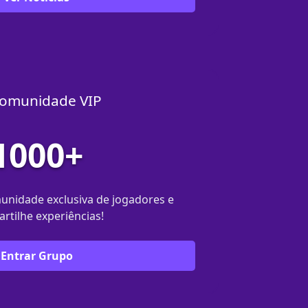
Comunidade VIP
1000+
unidade exclusiva de jogadores e
rtilhe experiências!
Entrar Grupo