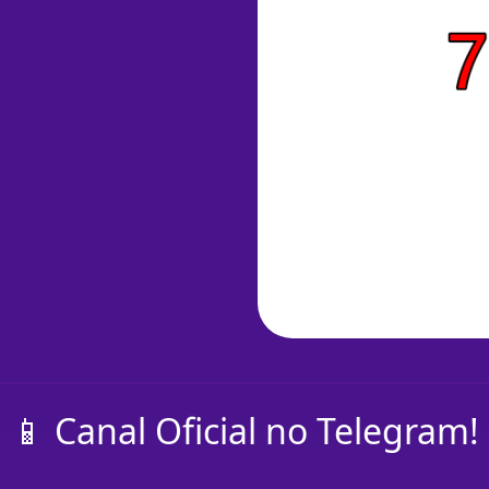
📱 Canal Oficial no Telegram!