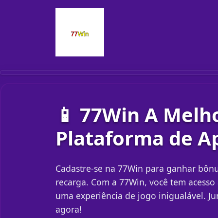
📱 77Win A Melh
Plataforma de A
Cadastre-se na 77Win para ganhar bônu
recarga. Com a 77Win, você tem acesso 
uma experiência de jogo inigualável. J
agora!