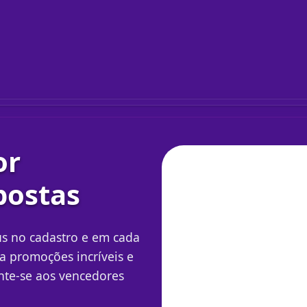
or
postas
s no cadastro e em cada
a promoções incríveis e
unte-se aos vencedores