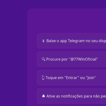
📱 Baixe o app Telegram no seu disp
🔍 Procure por "@77WinOficial"
👆 Toque em "Entrar" ou "Join"
🔔 Ative as notificações para não p