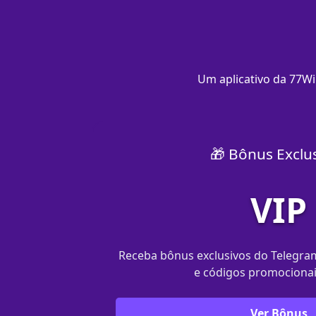
Um aplicativo da 77Wi
🎁 Bônus Exclu
VIP
Receba bônus exclusivos do Telegra
e códigos promocionai
Ver Bônus