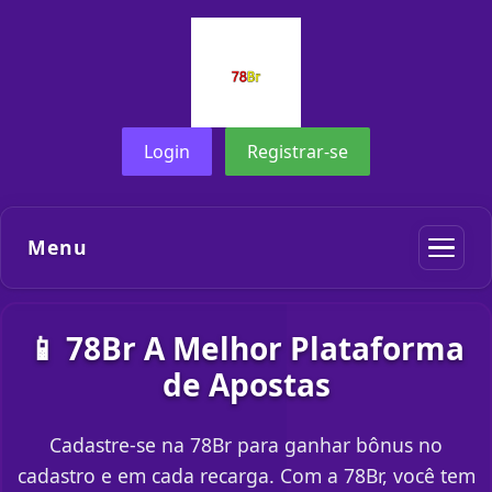
Login
Registrar-se
Menu
📱 78Br A Melhor Plataforma
de Apostas
Cadastre-se na 78Br para ganhar bônus no
cadastro e em cada recarga. Com a 78Br, você tem