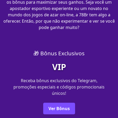
os bônus para maximizar seus ganhos. Seja você um
apostador esportivo experiente ou um novato no
mundo dos jogos de azar on-line, a 78Br tem algo a
oferecer. Então, por que não experimentar e ver se você
pode ganhar muito?
🎁 Bônus Exclusivos
VIP
Receba bônus exclusivos do Telegram,
promoções especiais e códigos promocionais
únicos!
Ver Bônus