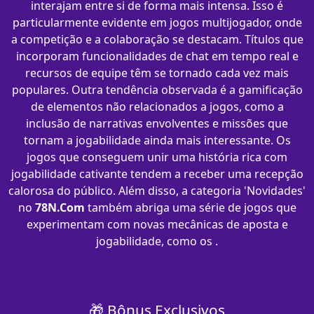
interajam entre si de forma mais intensa. Isso é
particularmente evidente em jogos multijogador, onde
a competição e a colaboração se destacam. Títulos que
incorporam funcionalidades de chat em tempo real e
recursos de equipe têm se tornado cada vez mais
populares. Outra tendência observada é a gamificação
de elementos não relacionados a jogos, como a
inclusão de narrativas envolventes e missões que
tornam a jogabilidade ainda mais interessante. Os
jogos que conseguem unir uma história rica com
jogabilidade cativante tendem a receber uma recepção
calorosa do público. Além disso, a categoria 'Novidades'
no
78N.Com
também abriga uma série de jogos que
experimentam com novas mecânicas de aposta e
jogabilidade, como os .
🎁 Bônus Exclusivos