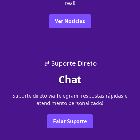
real!
Ver Notícias
💬 Suporte Direto
Chat
Suporte direto via Telegram, respostas rápidas e
atendimento personalizado!
Falar Suporte