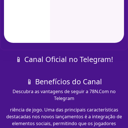
📱 Canal Oficial no Telegram!
📱 Benefícios do Canal
Descubra as vantagens de seguir a 78N.Com no
Telegram
riência de jogo. Uma das principais características
destacadas nos novos lançamentos é a integração de
elementos sociais, permitindo que os jogadores