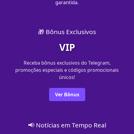
garantida.
🎁 Bônus Exclusivos
VIP
Receba bônus exclusivos do Telegram,
promoções especiais e códigos promocionais
únicos!
Ver Bônus
📢 Notícias em Tempo Real