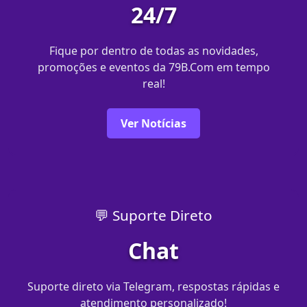
24/7
Fique por dentro de todas as novidades,
promoções e eventos da 79B.Com em tempo
real!
Ver Notícias
💬 Suporte Direto
Chat
Suporte direto via Telegram, respostas rápidas e
atendimento personalizado!