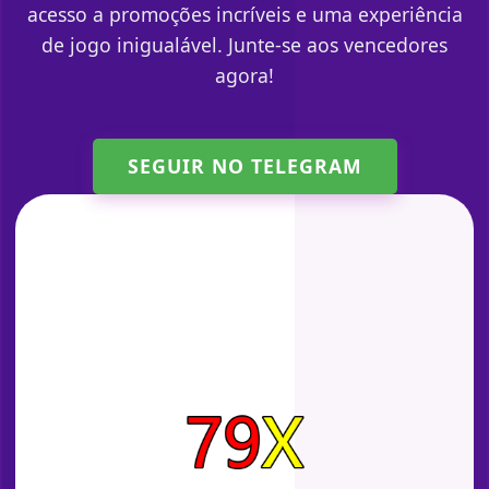
acesso a promoções incríveis e uma experiência
de jogo inigualável. Junte-se aos vencedores
agora!
SEGUIR NO TELEGRAM