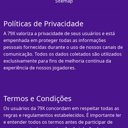
Sitemap
Políticas de Privacidade
A 79X valoriza a privacidade de seus usuários e está
empenhada em proteger todas as informações
pessoais fornecidas durante o uso de nossos canais de
comunicação. Todos os dados coletados são utilizados
exclusivamente para fins de melhoria contínua da
experiência de nossos jogadores.
Termos e Condições
Os usuários da 79X concordam em respeitar todas as
regras e regulamentos estabelecidos. É importante ler
e entender todos os termos antes de participar de